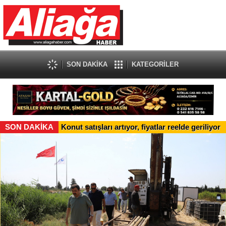
SON DAKİKA
KATEGORİLER
SON DAKİKA
Konut satışları artıyor, fiyatlar reelde geriliyor