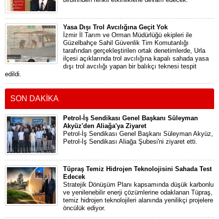
Yasa Dışı Trol Avcılığına Geçit Yok
İzmir İl Tarım ve Orman Müdürlüğü ekipleri ile
Güzelbahçe Sahil Güvenlik Tim Komutanlığı
tarafından gerçekleştirilen ortak denetimlerde, Urla
ilçesi açıklarında trol avcılığına kapalı sahada yasa
dışı trol avcılığı yapan bir balıkçı teknesi tespit
edildi.
SON DAKİKA
Petrol-İş Sendikası Genel Başkanı Süleyman
Akyüz'den Aliağa'ya Ziyaret
Petrol-İş Sendikası Genel Başkanı Süleyman Akyüz,
Petrol-İş Sendikası Aliağa Şubesi'ni ziyaret etti.
Tüpraş Temiz Hidrojen Teknolojisini Sahada Test
Edecek
Stratejik Dönüşüm Planı kapsamında düşük karbonlu
ve yenilenebilir enerji çözümlerine odaklanan Tüpraş,
temiz hidrojen teknolojileri alanında yenilikçi projelere
öncülük ediyor.