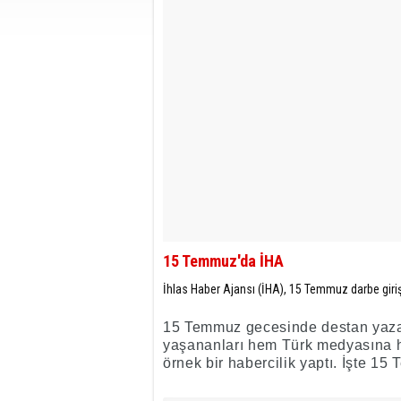
15 Temmuz'da İHA
İhlas Haber Ajansı (İHA), 15 Temmuz darbe girişi
15 Temmuz gecesinde destan yazan
yaşananları hem Türk medyasına h
örnek bir habercilik yaptı. İşte 1