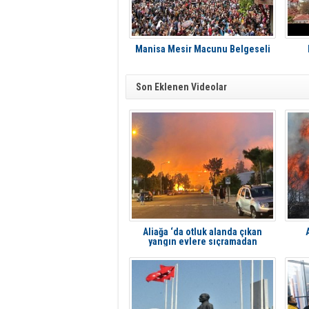
Manisa Mesir Macunu Belgeseli
Son Eklenen Videolar
Aliağa ‘da otluk alanda çıkan
yangın evlere sıçramadan
söndürüldü