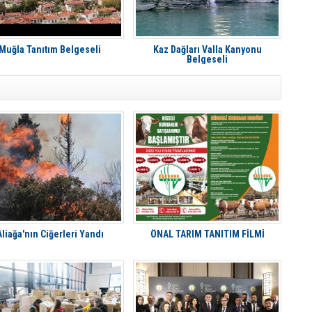
Muğla Tanıtım Belgeseli
Kaz Dağları Valla Kanyonu
Belgeseli
Aliağa'nın Ciğerleri Yandı
ÖNAL TARIM TANITIM FİLMİ