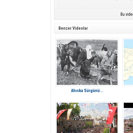
Bu vide
Benzer Videolar
Ahıska Sürgünü...