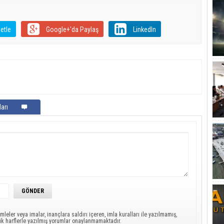
etle
Google+'da Paylaş
LinkedIn
arı
mleler veya imalar, inançlara saldırı içeren, imla kuralları ile yazılmamış,
ük harflerle yazılmış yorumlar onaylanmamaktadır.