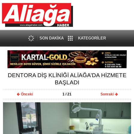
SON DAKİKA
KATEGORİLER
DENTORA DİŞ KLİNİĞİ ALİAĞA’DA HİZMETE
BAŞLADI
Önceki
1
/ 21
Sonraki