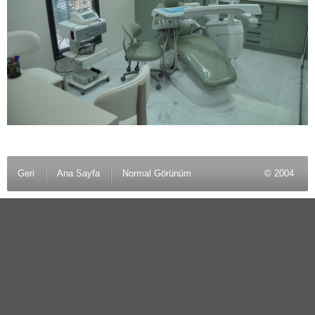
Geri
Ana Sayfa
Normal Görünüm
© 2004