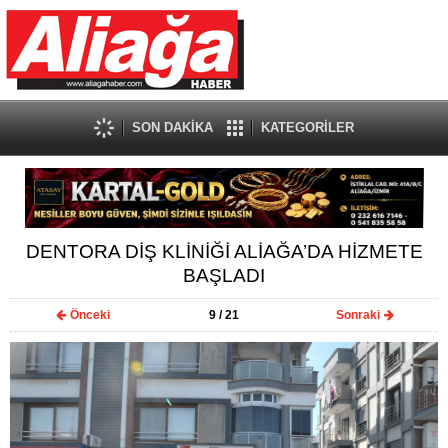
SON DAKİKA
KATEGORİLER
DENTORA DİŞ KLİNİĞİ ALİAĞA’DA HİZMETE
BAŞLADI
Önceki
9
/ 21
Sonraki