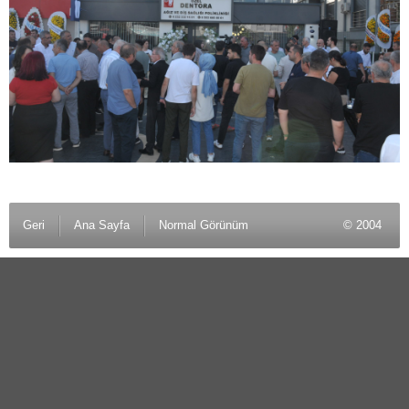
Geri
Ana Sayfa
Normal Görünüm
© 2004