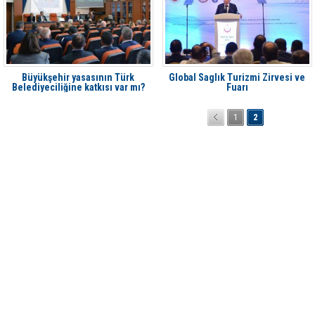
Büyükşehir yasasının Türk
Global Saglık Turizmi Zirvesi ve
Belediyeciliğine katkısı var mı?
Fuarı
1
2