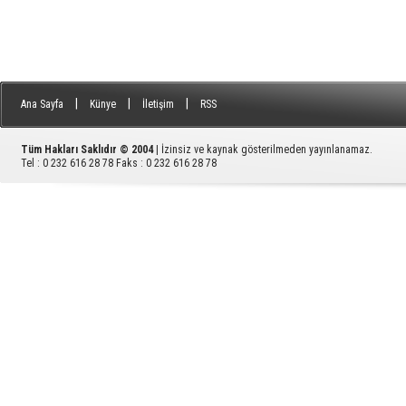
|
|
|
Ana Sayfa
Künye
İletişim
RSS
Tüm Hakları Saklıdır © 2004
| İzinsiz ve kaynak gösterilmeden yayınlanamaz.
Tel : 0 232 616 28 78 Faks : 0 232 616 28 78