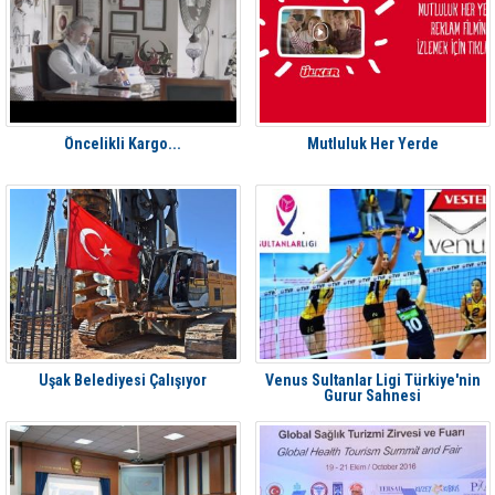
Öncelikli Kargo...
Mutluluk Her Yerde
Uşak Belediyesi Çalışıyor
Venus Sultanlar Ligi Türkiye'nin
Gurur Sahnesi