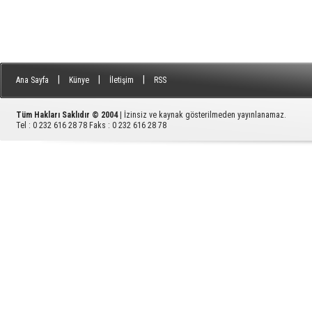
|
|
|
Ana Sayfa
Künye
İletişim
RSS
Tüm Hakları Saklıdır © 2004
| İzinsiz ve kaynak gösterilmeden yayınlanamaz.
Tel : 0 232 616 28 78 Faks : 0 232 616 28 78