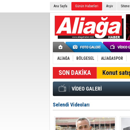
Ana Sayfa
Günün Haberleri
Arşiv
Sitene
ALİAĞA
BÖLGESEL
ALİAĞASPOR
SON DAKİKA
Konut satış
VİDEO GALERİ
Selendi Videoları