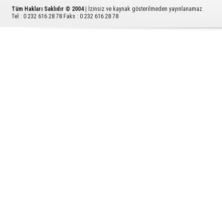
Tüm Hakları Saklıdır © 2004
| İzinsiz ve kaynak gösterilmeden yayınlanamaz.
Tel : 0 232 616 28 78 Faks : 0 232 616 28 78