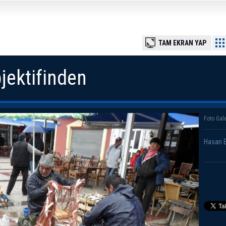
TAM EKRAN YAP
jektifinden
Foto Gale
Hasan Es