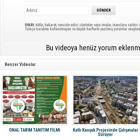
UYARI:
Küfür, hakaret, rencide edici cümleler veya imalar, inançlara saldırı i
Türkçe karakter kullanılmayan ve büyük harflerle yazılmış yorumlar onayl
Bu videoya henüz yorum eklenm
Benzer Videolar
ÖNAL TARIM TANITIM FİLMİ
Katlı Kavşak Projesinde Çalışmalar
Sürüyor