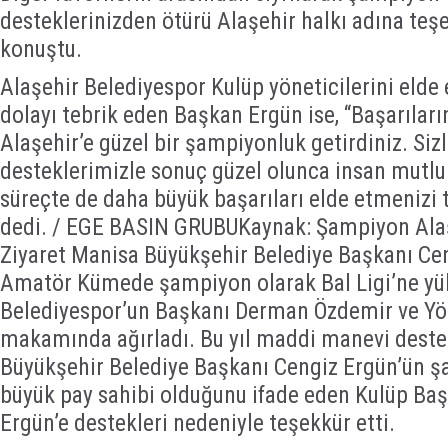
desteklerinizden ötürü Alaşehir halkı adına teş
konuştu.
Alaşehir Belediyespor Kulüp yöneticilerini elde 
dolayı tebrik eden Başkan Ergün ise, “Başarıları
Alaşehir’e güzel bir şampiyonluk getirdiniz. Siz
desteklerimizle sonuç güzel olunca insan mutlu
süreçte de daha büyük başarıları elde etmenizi
dedi. / EGE BASIN GRUBUKaynak: Şampiyon Alaş
Ziyaret Manisa Büyükşehir Belediye Başkanı Ce
Amatör Kümede şampiyon olarak Bal Ligi’ne yü
Belediyespor’un Başkanı Derman Özdemir ve Yön
makamında ağırladı. Bu yıl maddi manevi deste
Büyükşehir Belediye Başkanı Cengiz Ergün’ün ş
büyük pay sahibi olduğunu ifade eden Kulüp Ba
Ergün’e destekleri nedeniyle teşekkür etti.