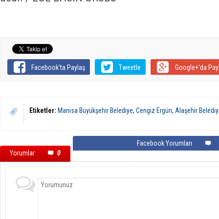
Facebook'ta Paylaş
Tweetle
Google+'da Pay
Etiketler:
Manisa Büyükşehir Belediye
,
Cengiz Ergün
,
Alaşehir Beledi
Facebook Yorumları
Yorumlar
0