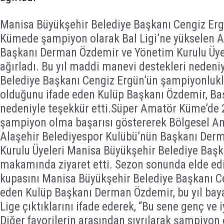
Manisa Büyükşehir Belediye Başkanı Cengiz Er
Kümede şampiyon olarak Bal Ligi’ne yükselen A
Başkanı Derman Özdemir ve Yönetim Kurulu Üy
ağırladı. Bu yıl maddi manevi destekleri neden
Belediye Başkanı Cengiz Ergün’ün şampiyonlukl
olduğunu ifade eden Kulüp Başkanı Özdemir, Baş
nedeniyle teşekkür etti.Süper Amatör Küme’d
şampiyon olma başarısı göstererek Bölgesel Am
Alaşehir Belediyespor Kulübü’nün Başkanı Der
Kurulu Üyeleri Manisa Büyükşehir Belediye Başk
makamında ziyaret etti. Sezon sonunda elde ed
kupasını Manisa Büyükşehir Belediye Başkanı C
eden Kulüp Başkanı Derman Özdemir, bu yıl baya
Lige çıktıklarını ifade ederek, “Bu sene genç ve 
Diğer favorilerin arasından sıyrılarak şampiyon 