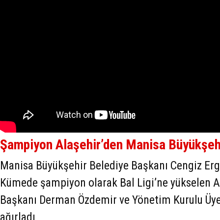
Şampiyon Alaşehir’den Manisa Büyükşehi
Manisa Büyükşehir Belediye Başkanı Cengiz Er
Kümede şampiyon olarak Bal Ligi’ne yükselen A
Başkanı Derman Özdemir ve Yönetim Kurulu Üy
ağırladı