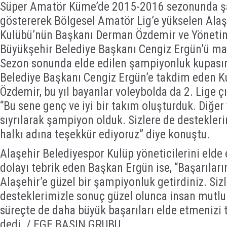
Süper Amatör Küme’de 2015-2016 sezonunda ş
göstererek Bölgesel Amatör Lig’e yükselen Alaş
Kulübü’nün Başkanı Derman Özdemir ve Yönetim
Büyükşehir Belediye Başkanı Cengiz Ergün’ü ma
Sezon sonunda elde edilen şampiyonluk kupası
Belediye Başkanı Cengiz Ergün’e takdim eden 
Özdemir, bu yıl bayanlar voleybolda da 2. Lige çı
“Bu sene genç ve iyi bir takım oluşturduk. Diğer
sıyrılarak şampiyon olduk. Sizlere de destekler
halkı adına teşekkür ediyoruz” diye konuştu.
Alaşehir Belediyespor Kulüp yöneticilerini elde 
dolayı tebrik eden Başkan Ergün ise, “Başarıları
Alaşehir’e güzel bir şampiyonluk getirdiniz. Siz
desteklerimizle sonuç güzel olunca insan mutlu
süreçte de daha büyük başarıları elde etmenizi
dedi. / EGE BASIN GRUBU