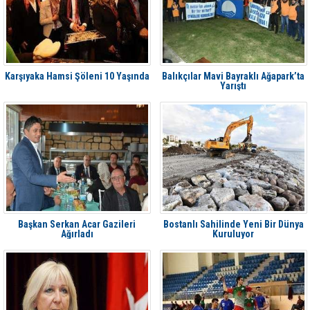
Karşıyaka Hamsi Şöleni 10 Yaşında
Balıkçılar Mavi Bayraklı Ağapark’ta
Yarıştı
Başkan Serkan Acar Gazileri
Bostanlı Sahilinde Yeni Bir Dünya
Ağırladı
Kuruluyor