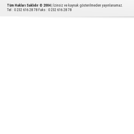
Tüm Hakları Saklıdır © 2004
| İzinsiz ve kaynak gösterilmeden yayınlanamaz.
Tel : 0 232 616 28 78 Faks : 0 232 616 28 78