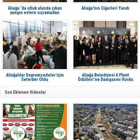
Aliağa ‘da otluk alanda çıkan
Aliağa'nın Ciğerleri Yandı
yangın evlere sıçramadan
söndürüldü
Aliağalılar Depremzedeler İçin
Aliağa Belediyesi 4.Plant
Seferber Oldu
Ödülleri’ne Damgasını Vurdu
Son Eklenen Videolar