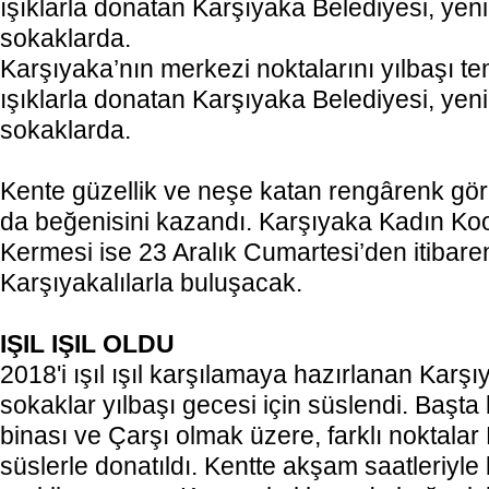
ışıklarla donatan Karşıyaka Belediyesi, yen
sokaklarda.
Karşıyaka’nın merkezi noktalarını yılbaşı t
ışıklarla donatan Karşıyaka Belediyesi, yen
sokaklarda.
Kente güzellik ve neşe katan rengârenk gör
da beğenisini kazandı. Karşıyaka Kadın Koop
Kermesi ise 23 Aralık Cumartesi’den itibaren
Karşıyakalılarla buluşacak.
IŞIL IŞIL OLDU
2018'i ışıl ışıl karşılamaya hazırlanan Karş
sokaklar yılbaşı gecesi için süslendi. Başta
binası ve Çarşı olmak üzere, farklı noktalar
süslerle donatıldı. Kentte akşam saatleriyle 