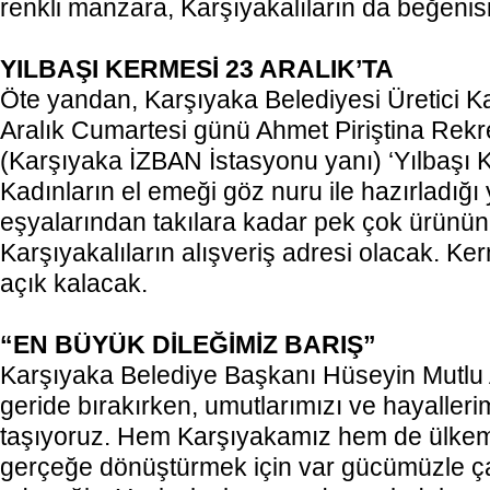
renkli manzara, Karşıyakalıların da beğenis
YILBAŞI KERMESİ 23 ARALIK’TA
Öte yandan, Karşıyaka Belediyesi Üretici Ka
Aralık Cumartesi günü Ahmet Piriştina Rek
(Karşıyaka İZBAN İstasyonu yanı) ‘Yılbaşı 
Kadınların el emeği göz nuru ile hazırladığı 
eşyalarından takılara kadar pek çok ürünün
Karşıyakalıların alışveriş adresi olacak. Ke
açık kalacak.
“EN BÜYÜK DİLEĞİMİZ BARIŞ”
Karşıyaka Belediye Başkanı Hüseyin Mutlu 
geride bırakırken, umutlarımızı ve hayalleri
taşıyoruz. Hem Karşıyakamız hem de ülkemi
gerçeğe dönüştürmek için var gücümüzle 