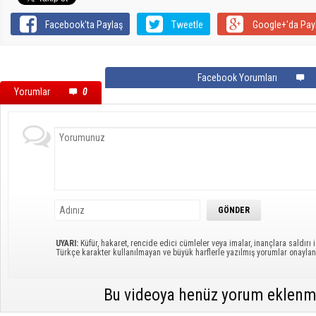
Facebook'ta Paylaş
Tweetle
Google+'da Pay
Facebook Yorumları
Yorumlar
0
UYARI:
Küfür, hakaret, rencide edici cümleler veya imalar, inançlara saldırı i
Türkçe karakter kullanılmayan ve büyük harflerle yazılmış yorumlar onayl
Bu videoya henüz yorum eklenm