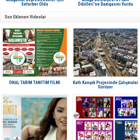
Seferber Oldu
Ödülleri’ne Damgasını Vurdu
Son Eklenen Videolar
ÖNAL TARIM TANITIM FİLMİ
Katlı Kavşak Projesinde Çalışmalar
Sürüyor