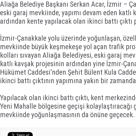
Aliağa Belediye Başkanı Serkan Acar, İzmir – Ça
eski garaj mevkiinde, yapımı devam eden katlı 
ardından kente yapılacak olan ikinci battı çıktı p
İzmir-Çanakkale yolu üzerinde yoğunlaşan, özell
mevkiinde büyük keşmekeşe yol açan trafik pr
kolları sıvayan Aliağa Belediyesi, eski garaj me
katlı kavşak projesinin ardından yine İzmir-Çana
Hükümet Caddesi’nden Şehit Bülent Kula Caddes
ikinci battı çıktının yapımına yakın bir zamanda
Yapılacak olan ikinci battı çıktı, kent merkezind
Yeni Mahalle bölgesine geçişi kolaylaştıracağı gi
mevkiinde yoğunlaşmasının da önüne geçecek.