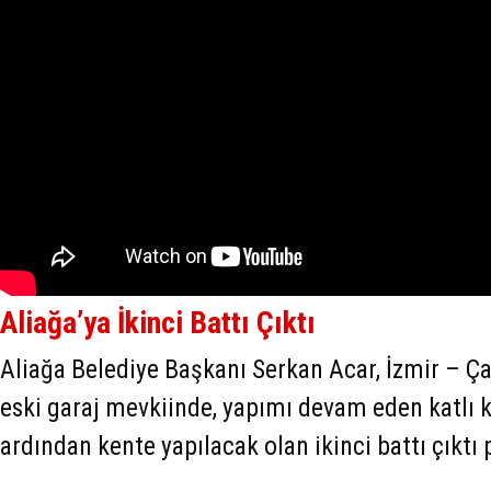
Aliağa’ya İkinci Battı Çıktı
Aliağa Belediye Başkanı Serkan Acar, İzmir – Ça
eski garaj mevkiinde, yapımı devam eden katlı 
ardından kente yapılacak olan ikinci battı çıktı p