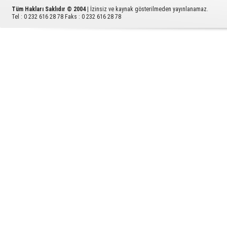
Tüm Hakları Saklıdır © 2004
| İzinsiz ve kaynak gösterilmeden yayınlanamaz.
Tel : 0 232 616 28 78 Faks : 0 232 616 28 78