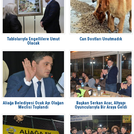
Tablolarıyla Engellilere Umut
Can Dostları Unutmadık
Olacak
Aliağa Belediyesi Ocak Ayı Olağan
Başkan Serkan Acar, Altyapı
Meclisi Toplandı
Oyuncularıyla Bir Araya Geldi