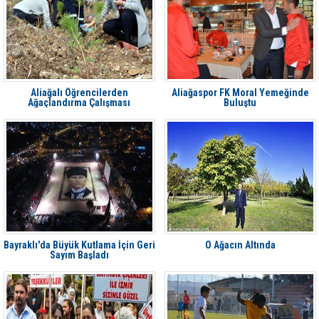
Aliağalı Öğrencilerden
Aliağaspor FK Moral Yemeğinde
Ağaçlandırma Çalışması
Buluştu
Bayraklı'da Büyük Kutlama İçin Geri
O Ağacın Altında
Sayım Başladı