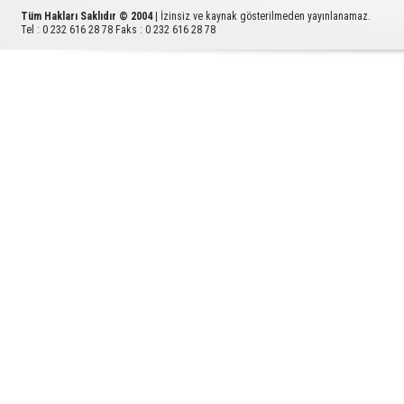
Tüm Hakları Saklıdır © 2004
| İzinsiz ve kaynak gösterilmeden yayınlanamaz.
Tel : 0 232 616 28 78 Faks : 0 232 616 28 78