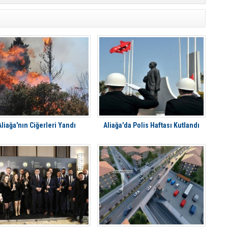
Aliağa'nın Ciğerleri Yandı
Aliağa'da Polis Haftası Kutlandı