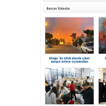
Benzer Videolar
Aliağa ‘da otluk alanda çıkan
yangın evlere sıçramadan
söndürüldü