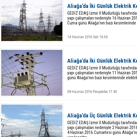
Aliağa’da İki Günlük Elektrik K
GEDİZ EDAŞ İzmir İl Müdürlüğü tarafında
yapı çalışmaları nedeniyle 16 Haziran 2
Cuma günü Aliağa'nın bazı kesimlerinde el
14 Haziran 2016 Salı 16:56
Aliağa’da İki Günlük Elektrik K
GEDİZ EDAŞ İzmir İl Müdürlüğü tarafında
yapı çalışmaları nedeniyle 11 Haziran 2
günü Aliağa'nın bazı kesimlerinde elektrik
09 Haziran 2016 Perşembe 17:40
Aliağa’da Üç Günlük Elektrik K
GEDİZ EDAŞ İzmir İl Müdürlüğü tarafında
yapı çalışmaları nedeniyle 2 Haziran 2
4 Haziran 2016 Cumartesi günü Aliağa'nın