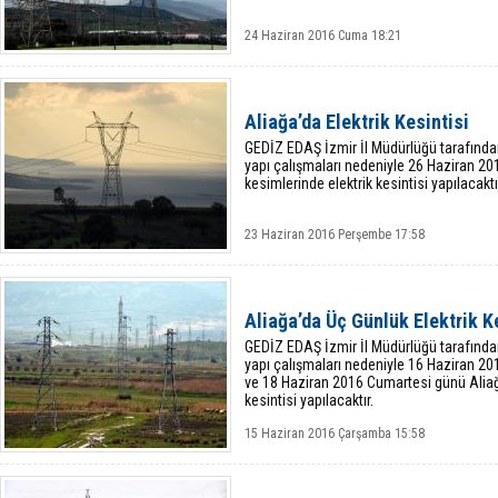
24 Haziran 2016 Cuma 18:21
Aliağa’da Elektrik Kesintisi
GEDİZ EDAŞ İzmir İl Müdürlüğü tarafında
yapı çalışmaları nedeniyle 26 Haziran 20
kesimlerinde elektrik kesintisi yapılacaktı
23 Haziran 2016 Perşembe 17:58
Aliağa’da Üç Günlük Elektrik K
GEDİZ EDAŞ İzmir İl Müdürlüğü tarafında
yapı çalışmaları nedeniyle 16 Haziran 
ve 18 Haziran 2016 Cumartesi günü Aliağa
kesintisi yapılacaktır.
15 Haziran 2016 Çarşamba 15:58