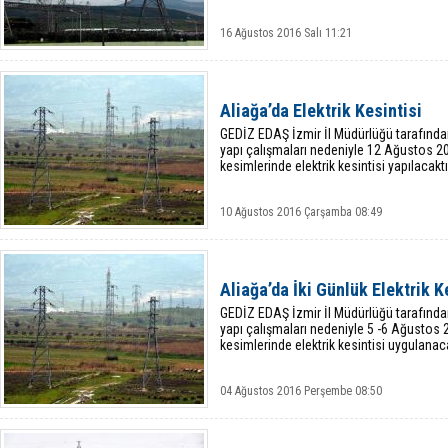
16 Ağustos 2016 Salı 11:21
Aliağa’da Elektrik Kesintisi
GEDİZ EDAŞ İzmir İl Müdürlüğü tarafında
yapı çalışmaları nedeniyle 12 Ağustos 2
kesimlerinde elektrik kesintisi yapılacaktı
10 Ağustos 2016 Çarşamba 08:49
Aliağa’da İki Günlük Elektrik K
GEDİZ EDAŞ İzmir İl Müdürlüğü tarafında
yapı çalışmaları nedeniyle 5 -6 Ağustos 2
kesimlerinde elektrik kesintisi uygulanaca
04 Ağustos 2016 Perşembe 08:50