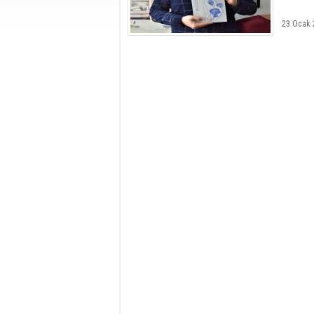
23 Ocak 