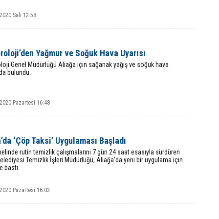
2020 Salı 12:58
roloji’den Yağmur ve Soğuk Hava Uyarısı
loji Genel Müdürlüğü Aliağa için sağanak yağış ve soğuk hava
da bulundu.
2020 Pazartesi 16:48
’da ‘Çöp Taksi’ Uygulaması Başladı
elinde rutin temizlik çalışmalarını 7 gün 24 saat esasıyla sürdüren
elediyesi Temizlik İşleri Müdürlüğü, Aliağa’da yeni bir uygulama için
 bastı.
2020 Pazartesi 16:03