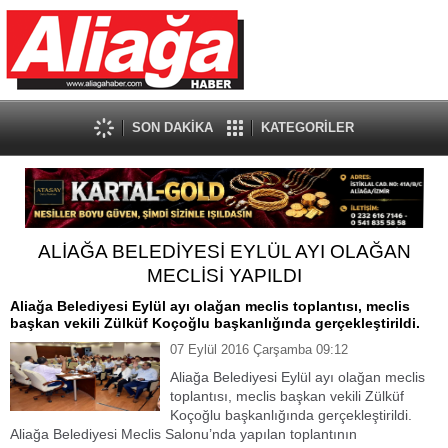
SON DAKİKA
KATEGORİLER
ALİAĞA BELEDİYESİ EYLÜL AYI OLAĞAN
MECLİSİ YAPILDI
Aliağa Belediyesi Eylül ayı olağan meclis toplantısı, meclis
başkan vekili Zülküf Koçoğlu başkanlığında gerçekleştirildi.
07 Eylül 2016 Çarşamba 09:12
Aliağa Belediyesi Eylül ayı olağan meclis
toplantısı, meclis başkan vekili Zülküf
Koçoğlu başkanlığında gerçekleştirildi.
Aliağa Belediyesi Meclis Salonu’nda yapılan toplantının