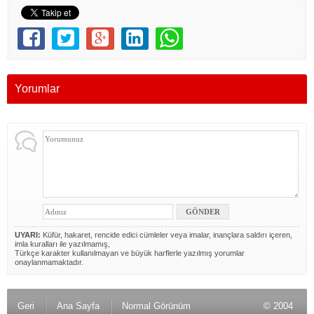
Yorumlar
UYARI:
Küfür, hakaret, rencide edici cümleler veya imalar, inançlara saldırı içeren,
imla kuralları ile yazılmamış,
Türkçe karakter kullanılmayan ve büyük harflerle yazılmış yorumlar
onaylanmamaktadır.
Geri
Ana Sayfa
Normal Görünüm
© 2004