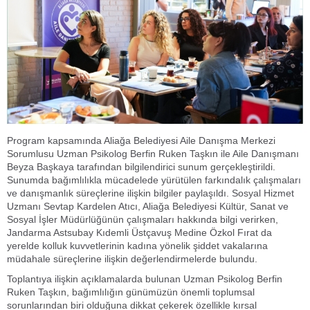
Program kapsamında Aliağa Belediyesi Aile Danışma Merkezi
Sorumlusu Uzman Psikolog Berfin Ruken Taşkın ile Aile Danışmanı
Beyza Başkaya tarafından bilgilendirici sunum gerçekleştirildi.
Sunumda bağımlılıkla mücadelede yürütülen farkındalık çalışmaları
ve danışmanlık süreçlerine ilişkin bilgiler paylaşıldı. Sosyal Hizmet
Uzmanı Sevtap Kardelen Atıcı, Aliağa Belediyesi Kültür, Sanat ve
Sosyal İşler Müdürlüğünün çalışmaları hakkında bilgi verirken,
Jandarma Astsubay Kıdemli Üstçavuş Medine Özkol Fırat da
yerelde kolluk kuvvetlerinin kadına yönelik şiddet vakalarına
müdahale süreçlerine ilişkin değerlendirmelerde bulundu.
Toplantıya ilişkin açıklamalarda bulunan Uzman Psikolog Berfin
Ruken Taşkın, bağımlılığın günümüzün önemli toplumsal
sorunlarından biri olduğuna dikkat çekerek özellikle kırsal