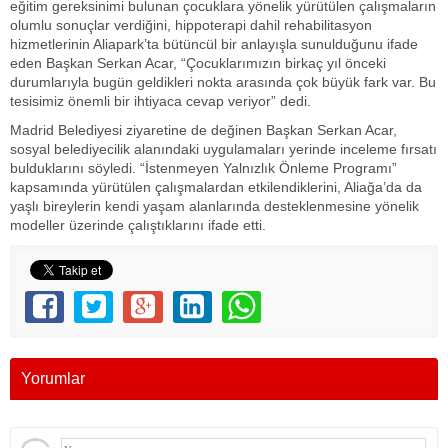
eğitim gereksinimi bulunan çocuklara yönelik yürütülen çalışmaların
olumlu sonuçlar verdiğini, hippoterapi dahil rehabilitasyon
hizmetlerinin Aliapark’ta bütüncül bir anlayışla sunulduğunu ifade
eden Başkan Serkan Acar, “Çocuklarımızın birkaç yıl önceki
durumlarıyla bugün geldikleri nokta arasında çok büyük fark var. Bu
tesisimiz önemli bir ihtiyaca cevap veriyor” dedi.
Madrid Belediyesi ziyaretine de değinen Başkan Serkan Acar,
sosyal belediyecilik alanındaki uygulamaları yerinde inceleme fırsatı
bulduklarını söyledi. “İstenmeyen Yalnızlık Önleme Programı”
kapsamında yürütülen çalışmalardan etkilendiklerini, Aliağa’da da
yaşlı bireylerin kendi yaşam alanlarında desteklenmesine yönelik
modeller üzerinde çalıştıklarını ifade etti.
Yorumlar