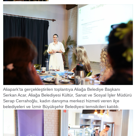
Aliapark’ta gerçekleştirilen toplantıya Aliağa Belediye Başkanı
Serkan Acar, Aliağa Belediyesi Kültür, Sanat ve Sosyal İşler Müdürü
Serap Cerrahoğlu, kadın danışma merkezi hizmeti veren ilçe
belediyeleri ve İzmir Büyükşehir Belediyesi temsilcileri katıldı.