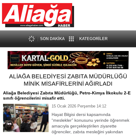
SON DAKİKA
KATEGORİLER
ALİAĞA BELEDİYESİ ZABITA MÜDÜRLÜĞÜ
MİNİK MİSAFİRLERİNİ AĞIRLADI
Aliağa Belediyesi Zabıta Müdürlüğü, Petro-Kimya İlkokulu 2-E
sınıfı öğrencilerini misafir etti.
15 Ocak 2026 Perşembe 14:12
Hayat Bilgisi dersi kapsamında
“meslekler” konusunu yerinde öğrenmek
amacıyla gerçekleştirilen ziyarette
öğrenciler, zabıta mesleğini yakından