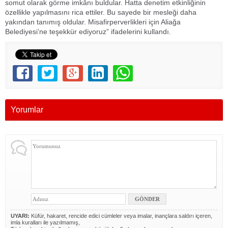
somut olarak görme imkânı buldular. Hatta denetim etkinliğinin
özellikle yapılmasını rica ettiler. Bu sayede bir mesleği daha
yakından tanımış oldular. Misafirperverlikleri için Aliağa
Belediyesi’ne teşekkür ediyoruz” ifadelerini kullandı.
Yorumlar
UYARI:
Küfür, hakaret, rencide edici cümleler veya imalar, inançlara saldırı içeren,
imla kuralları ile yazılmamış,