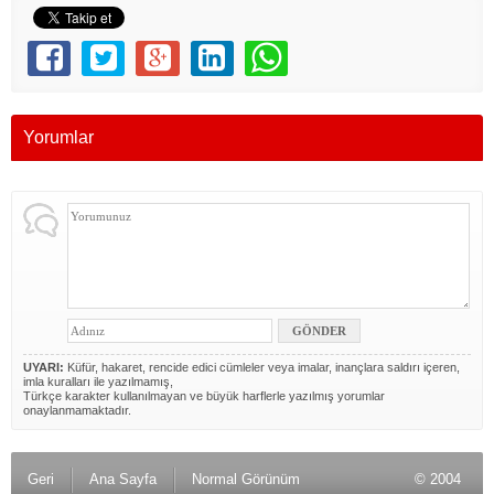
Yorumlar
UYARI:
Küfür, hakaret, rencide edici cümleler veya imalar, inançlara saldırı içeren,
imla kuralları ile yazılmamış,
Türkçe karakter kullanılmayan ve büyük harflerle yazılmış yorumlar
onaylanmamaktadır.
Geri
Ana Sayfa
Normal Görünüm
© 2004