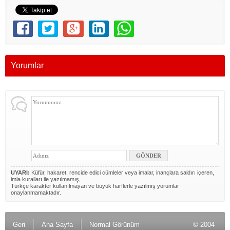
Yorumlar
UYARI:
Küfür, hakaret, rencide edici cümleler veya imalar, inançlara saldırı içeren,
imla kuralları ile yazılmamış,
Türkçe karakter kullanılmayan ve büyük harflerle yazılmış yorumlar
onaylanmamaktadır.
Geri
Ana Sayfa
Normal Görünüm
© 2004