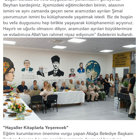
Beyhan kardeşimiz, ilçemizdeki eğitimcilerden birinin, atasının
ismini ve aynı zamanda geçen sene aramızdan ayrılan Şimal
yavrumuzun ismini bu kütüphanede yaşatmak istedi. Biz de bugün
bu vefa duygusunu hep birlikte yaşayarak kütüphanemizi açıyoruz.
Hayırlı ve uğurlu olmasını diliyor, aramızdan ayrılan büyüklerimize
ve evladımıza Allah'tan rahmet niyaz ediyorum" ifadelerini kullandı.
"Hayaller Kitaplarla Yeşerecek"
Eğitim kurumlarının önemine vurgu yapan Aliağa Belediye Başkanı