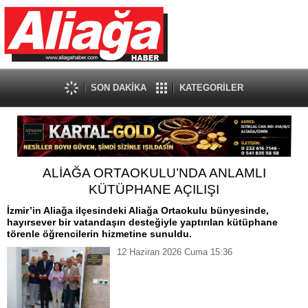
SON DAKİKA
KATEGORİLER
ALİAĞA ORTAOKULU’NDA ANLAMLI
KÜTÜPHANE AÇILIŞI
İzmir’in Aliağa ilçesindeki Aliağa Ortaokulu bünyesinde,
hayırsever bir vatandaşın desteğiyle yaptırılan kütüphane
törenle öğrencilerin hizmetine sunuldu.
12 Haziran 2026 Cuma 15:36