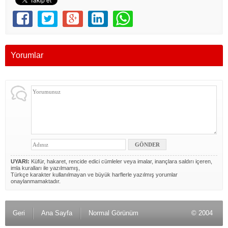
Yorumlar
UYARI:
Küfür, hakaret, rencide edici cümleler veya imalar, inançlara saldırı içeren,
imla kuralları ile yazılmamış,
Türkçe karakter kullanılmayan ve büyük harflerle yazılmış yorumlar
onaylanmamaktadır.
Geri
Ana Sayfa
Normal Görünüm
© 2004