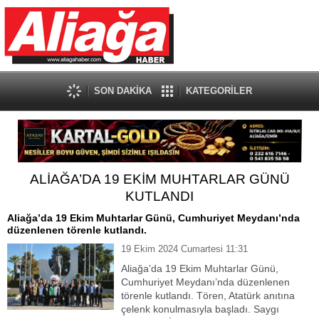
SON DAKİKA
KATEGORİLER
ALİAĞA’DA 19 EKİM MUHTARLAR GÜNÜ
KUTLANDI
Aliağa’da 19 Ekim Muhtarlar Günü, Cumhuriyet Meydanı’nda
düzenlenen törenle kutlandı.
19 Ekim 2024 Cumartesi 11:31
Aliağa’da 19 Ekim Muhtarlar Günü,
Cumhuriyet Meydanı’nda düzenlenen
törenle kutlandı. Tören, Atatürk anıtına
çelenk konulmasıyla başladı. Saygı