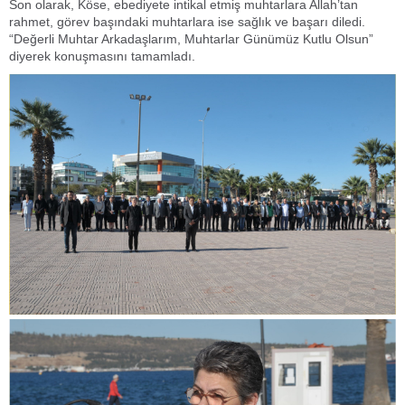
Son olarak, Köse, ebediyete intikal etmiş muhtarlara Allah’tan
rahmet, görev başındaki muhtarlara ise sağlık ve başarı diledi.
“Değerli Muhtar Arkadaşlarım, Muhtarlar Günümüz Kutlu Olsun”
diyerek konuşmasını tamamladı.