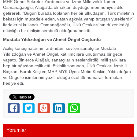
MHP Genel Sekreter Yardımcısı ve İzmir Milletvekili Tamer
Osmanağaoğlu, Aliağa'da olmaktan duyduğu memnuniyeti dile
getirerek, “Bugün burada toplanan her bir ülküdaşım, Türk milletinin
bekası için mücadele eden, vatan aşkıyla yanıp tutuşan yüreklerdir”
ifadelerini kullandı. Osmanağaoğlu, Ülkü Ocakları'nın düzenlediği
etkinliğin bir dirilişin sembolü olduğunu belirtti.
Mustafa Yıldızdoğan ve Ahmet Öngel Coşturdu
Açılış konuşmalarının ardından, sevilen sanatçılar Mustafa
Yıldızdoğan ve Ahmet Öngel, katılımcılara unutulmaz bir gece
yaşattı. Binlerce Aliağalı, sanatçıların seslendirdiği milli şarkılara
hep bir ağızdan eşlik etti. Etkinlik sonunda, Ülkü Ocakları İzmir İl
Başkanı Burak Kılıç ve MHP MYK Üyesi Metin Keskin, Yıldızdoğan
ve Öngel’e isimlerinin yazılı olduğu özel 35 numaralı formaları
hediye etti.
Yorumlar