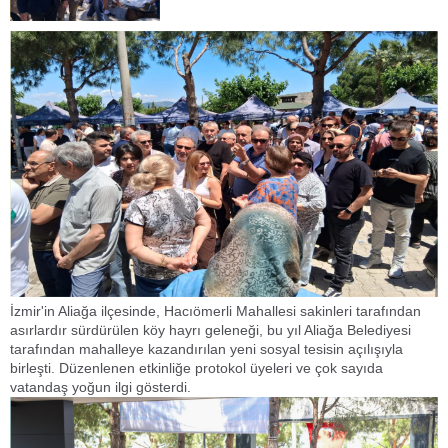
İzmir'in Aliağa ilçesinde, Hacıömerli Mahallesi sakinleri tarafından
asırlardır sürdürülen köy hayrı geleneği, bu yıl Aliağa Belediyesi
tarafından mahalleye kazandırılan yeni sosyal tesisin açılışıyla
birleşti. Düzenlenen etkinliğe protokol üyeleri ve çok sayıda
vatandaş yoğun ilgi gösterdi.