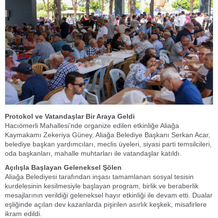
Protokol ve Vatandaşlar Bir Araya Geldi
Hacıömerli Mahallesi’nde organize edilen etkinliğe Aliağa
Kaymakamı Zekeriya Güney, Aliağa Belediye Başkanı Serkan Acar,
belediye başkan yardımcıları, meclis üyeleri, siyasi parti temsilcileri,
oda başkanları, mahalle muhtarları ile vatandaşlar katıldı.
Açılışla Başlayan Geleneksel Şölen
Aliağa Belediyesi tarafından inşası tamamlanan sosyal tesisin
kurdelesinin kesilmesiyle başlayan program, birlik ve beraberlik
mesajlarının verildiği geleneksel hayır etkinliği ile devam etti. Dualar
eşliğinde açılan dev kazanlarda pişirilen asırlık keşkek, misafirlere
ikram edildi.