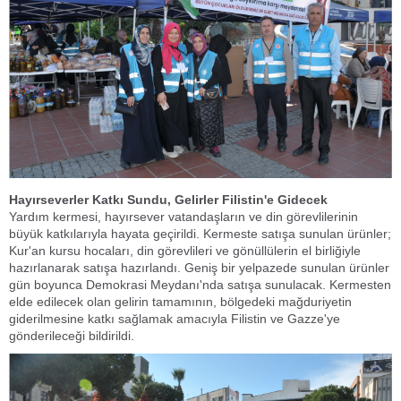
Hayırseverler Katkı Sundu, Gelirler Filistin'e Gidecek
Yardım kermesi, hayırsever vatandaşların ve din görevlilerinin
büyük katkılarıyla hayata geçirildi. Kermeste satışa sunulan ürünler;
Kur'an kursu hocaları, din görevlileri ve gönüllülerin el birliğiyle
hazırlanarak satışa hazırlandı. Geniş bir yelpazede sunulan ürünler
gün boyunca Demokrasi Meydanı'nda satışa sunulacak. Kermesten
elde edilecek olan gelirin tamamının, bölgedeki mağduriyetin
giderilmesine katkı sağlamak amacıyla Filistin ve Gazze'ye
gönderileceği bildirildi.