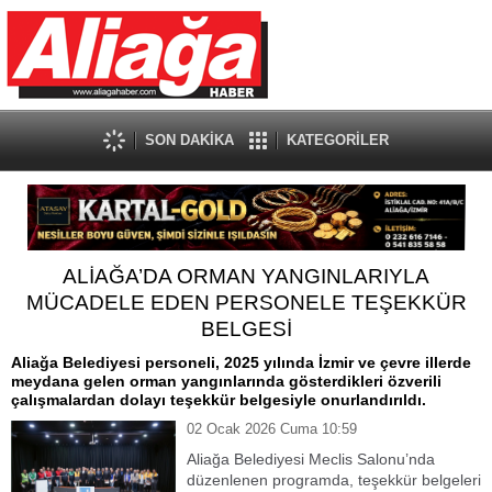
SON DAKİKA
KATEGORİLER
ALİAĞA’DA ORMAN YANGINLARIYLA
MÜCADELE EDEN PERSONELE TEŞEKKÜR
BELGESİ
Aliağa Belediyesi personeli, 2025 yılında İzmir ve çevre illerde
meydana gelen orman yangınlarında gösterdikleri özverili
çalışmalardan dolayı teşekkür belgesiyle onurlandırıldı.
02 Ocak 2026 Cuma 10:59
Aliağa Belediyesi Meclis Salonu’nda
düzenlenen programda, teşekkür belgeleri