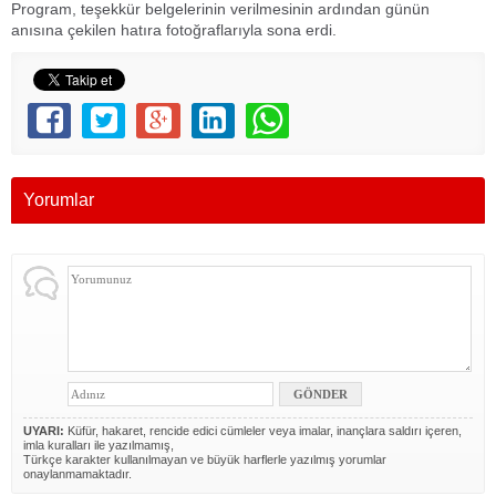
Program, teşekkür belgelerinin verilmesinin ardından günün
anısına çekilen hatıra fotoğraflarıyla sona erdi.
Yorumlar
UYARI:
Küfür, hakaret, rencide edici cümleler veya imalar, inançlara saldırı içeren,
imla kuralları ile yazılmamış,
Türkçe karakter kullanılmayan ve büyük harflerle yazılmış yorumlar
onaylanmamaktadır.