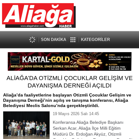
SON DAKİKA
KATEGORİLER
ALİAĞA’DA OTİZMLİ ÇOCUKLAR GELİŞİM VE
DAYANIŞMA DERNEĞİ AÇILDI
Aliağa’da faaliyetlerine başlayan Otizmli Çocuklar Gelişim ve
Dayanışma Derneği’nin açılış ve tanışma konferansı, Aliağa
Belediyesi Meclis Salonu’nda gerçekleştirildi.
19 Mayıs 2026 Salı 14:45
Konferansa Aliağa Belediye Başkanı
Serkan Acar, Aliağa İlçe Milli Eğitim
Müdürü Dr. Erdoğan Akyüz, Otizmli