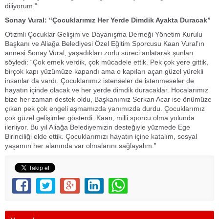
diliyorum.”
Sonay Vural: “Çocuklarımız Her Yerde Dimdik Ayakta Duracak”
Otizmli Çocuklar Gelişim ve Dayanışma Derneği Yönetim Kurulu
Başkanı ve Aliağa Belediyesi Özel Eğitim Sporcusu Kaan Vural’ın
annesi Sonay Vural, yaşadıkları zorlu süreci anlatarak şunları
söyledi: “Çok emek verdik, çok mücadele ettik. Pek çok yere gittik,
birçok kapı yüzümüze kapandı ama o kapıları açan güzel yürekli
insanlar da vardı. Çocuklarımız istenseler de istenmeseler de
hayatın içinde olacak ve her yerde dimdik duracaklar. Hocalarımız
bize her zaman destek oldu, Başkanımız Serkan Acar ise önümüze
çıkan pek çok engeli aşmamızda yanımızda durdu. Çocuklarımız
çok güzel gelişimler gösterdi. Kaan, milli sporcu olma yolunda
ilerliyor. Bu yıl Aliağa Belediyemizin desteğiyle yüzmede Ege
Birinciliği elde ettik. Çocuklarımızı hayatın içine katalım, sosyal
yaşamın her alanında var olmalarını sağlayalım.”