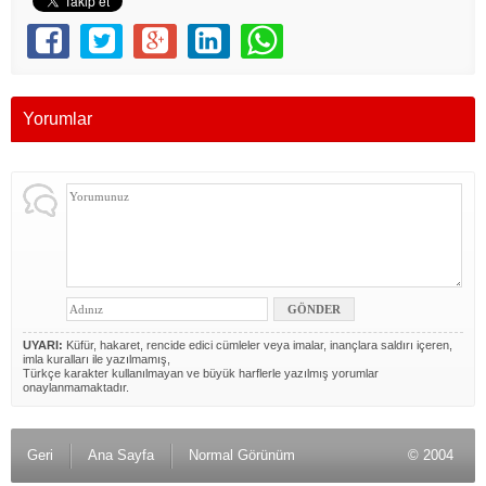
Yorumlar
UYARI:
Küfür, hakaret, rencide edici cümleler veya imalar, inançlara saldırı içeren,
imla kuralları ile yazılmamış,
Türkçe karakter kullanılmayan ve büyük harflerle yazılmış yorumlar
onaylanmamaktadır.
Geri
Ana Sayfa
Normal Görünüm
© 2004