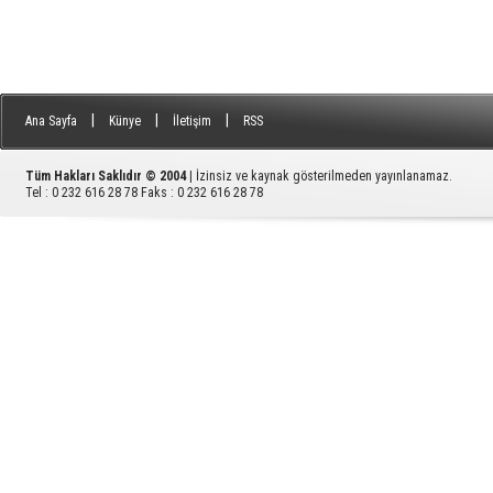
|
|
|
Ana Sayfa
Künye
İletişim
RSS
Tüm Hakları Saklıdır © 2004
| İzinsiz ve kaynak gösterilmeden yayınlanamaz.
Tel : 0 232 616 28 78 Faks : 0 232 616 28 78