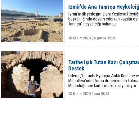
İzmir’de Ana Tanrıça Heykelci
İzmir'in ilk yerleşim alanı Yeşilova Höyüğ
başkanlığında devam ederken kazılar esn
Tanrıça” heykelciği bulundu
18 Kasım 2020 Çarşamba 12:35
Tarihe Işık Tutan Kazı Çalışm
Destek
Ödemiş’te tarihi Hypaipa Antik Kenti’ne e
Mahallesi’nde Roma döneminden kalma 
Müdürlüğünce kurtarma kazısı yapılıyor.
13 Kasım 2020 Cuma 08:53