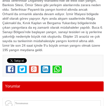
anda Seferihisar Doğanbey Mahallesi’nde de etkili olan yangın,
Banksis Sitesi, Ömür Sitesi gibi yerleşim alanlarında zarara neden
oldu. Seferihisar Payamlı’da yangın kontrol altında ancak
Orhanlı’da ormanlık alanda devam ediyor. İzmir İtfaiyesi bölgede
aktif olarak görev yapıyor. Aynı anda akşam saatlerinde Aliağa
Çakmaklı’da, Kınık Kaplan ve Bergama Yukarıbey bölgelerinde
çıkan yangınlara da eş zamanlı olarak müdahaleler yapıldı. Buca 6.
Sanayi Bölgesi’nde başlayan yangın, sanayi tesisleri ve iş yerlerine
yakınlığı nedeniyle büyük risk oluşturdu. Ekipler 15 arazöz ve çok
sayıda su tankerinin müdahalesiyle yangını kontrol altına aldı.
İzmir’de son 24 saat içinde 9’u büyük orman yangını olmak üzere
195 yangın meydana geldi.
Yorumlar