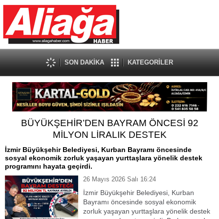
SON DAKİKA
KATEGORİLER
BÜYÜKŞEHİR’DEN BAYRAM ÖNCESİ 92
MİLYON LİRALIK DESTEK
İzmir Büyükşehir Belediyesi, Kurban Bayramı öncesinde
sosyal ekonomik zorluk yaşayan yurttaşlara yönelik destek
programını hayata geçirdi.
26 Mayıs 2026 Salı 16:24
İzmir Büyükşehir Belediyesi, Kurban
Bayramı öncesinde sosyal ekonomik
zorluk yaşayan yurttaşlara yönelik destek