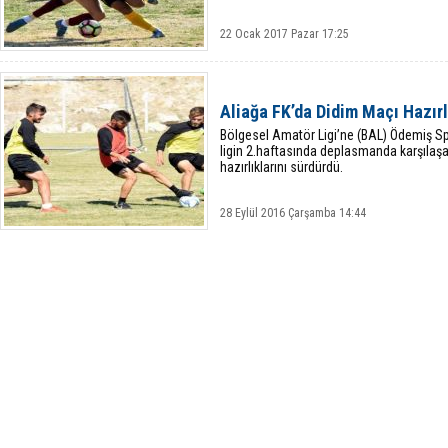
22 Ocak 2017 Pazar 17:25
Aliağa FK’da Didim Maçı Hazırl
Bölgesel Amatör Ligi’ne (BAL) Ödemiş Spor
ligin 2.haftasında deplasmanda karşılaş
hazırlıklarını sürdürdü.
28 Eylül 2016 Çarşamba 14:44