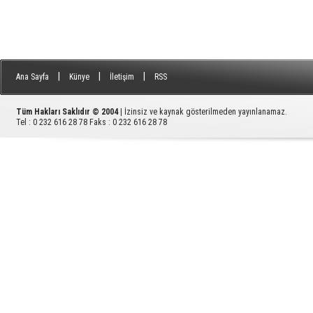
|
|
|
Ana Sayfa
Künye
İletişim
RSS
Tüm Hakları Saklıdır © 2004
| İzinsiz ve kaynak gösterilmeden yayınlanamaz.
Tel : 0 232 616 28 78 Faks : 0 232 616 28 78