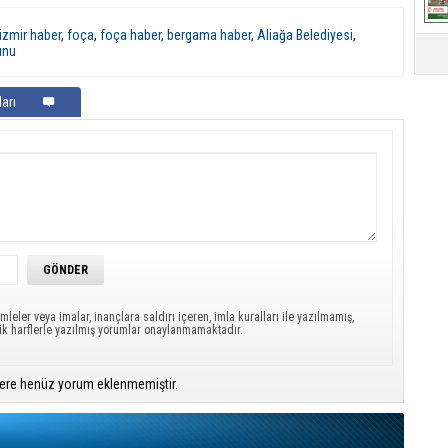
izmir haber
,
foça
,
foça haber
,
bergama haber
,
Aliağa Belediyesi
,
unu
arı
mleler veya imalar, inançlara saldırı içeren, imla kuralları ile yazılmamış,
ük harflerle yazılmış yorumlar onaylanmamaktadır.
ere henüz yorum eklenmemiştir.