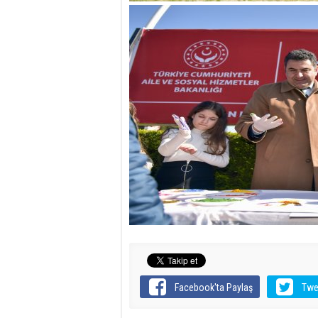
Facebook'ta Paylaş
Twe