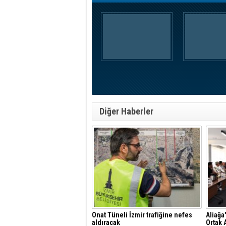
Diğer Haberler
Onat Tüneli İzmir trafiğine nefes
Aliağa
aldıracak
Ortak 