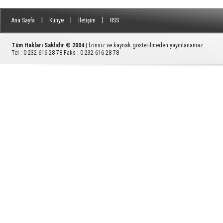
|
|
|
Ana Sayfa
Künye
İletişim
RSS
Tüm Hakları Saklıdır © 2004
| İzinsiz ve kaynak gösterilmeden yayınlanamaz.
Tel : 0 232 616 28 78 Faks : 0 232 616 28 78