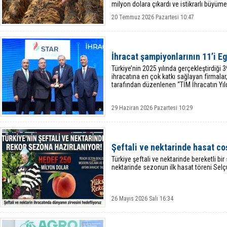
milyon dolara çıkardı ve istikrarlı büyüme
20 Temmuz 2026 Pazartesi 10:47
İhracat şampiyonlarının 11’i Eg
Türkiye’nin 2025 yılında gerçekleştirdiği 
ihracatına en çok katkı sağlayan firmalar,
tarafından düzenlenen “TİM İhracatın Yıldı
29 Haziran 2026 Pazartesi 10:29
Şeftali ve nektarinde hasat c
Türkiye şeftali ve nektarinde bereketli bir
nektarinde sezonun ilk hasat töreni Selçuk
26 Mayıs 2026 Salı 16:34