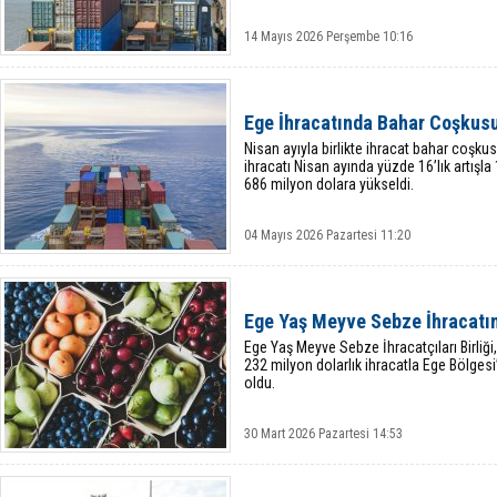
14 Mayıs 2026 Perşembe 10:16
Ege İhracatında Bahar Coşkusu:
Nisan ayıyla birlikte ihracat bahar coşkusu
ihracatı Nisan ayında yüzde 16’lık artışl
686 milyon dolara yükseldi.
04 Mayıs 2026 Pazartesi 11:20
Ege Yaş Meyve Sebze İhracatın
Ege Yaş Meyve Sebze İhracatçıları Birliği,
232 milyon dolarlık ihracatla Ege Bölgesi’
oldu.
30 Mart 2026 Pazartesi 14:53