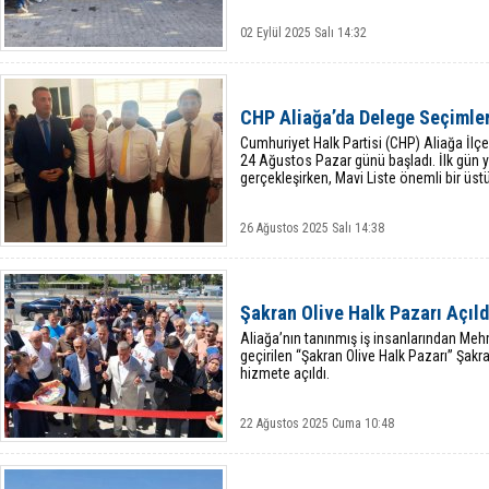
02 Eylül 2025 Salı 14:32
CHP Aliağa’da Delege Seçimler
Cumhuriyet Halk Partisi (CHP) Aliağa İlç
24 Ağustos Pazar günü başladı. İlk gün y
gerçekleşirken, Mavi Liste önemli bir üst
26 Ağustos 2025 Salı 14:38
Şakran Olive Halk Pazarı Açıld
Aliağa’nın tanınmış iş insanlarından Me
geçirilen “Şakran Olive Halk Pazarı” Şakr
hizmete açıldı.
22 Ağustos 2025 Cuma 10:48