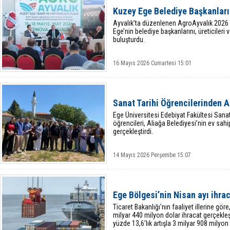
Kuzey Ege Belediye Başkanları
Ayvalık’ta düzenlenen AgroAyvalık 2026 
Ege’nin belediye başkanlarını, üreticileri v
buluşturdu.
16 Mayıs 2026 Cumartesi 15:01
Sanat Tarihi Öğrencilerinden A
Ege Üniversitesi Edebiyat Fakültesi San
öğrencileri, Aliağa Belediyesi’nin ev sah
gerçekleştirdi.
14 Mayıs 2026 Perşembe 15:07
Ege Bölgesi’nin Nisan ayı ihrac
Ticaret Bakanlığı’nın faaliyet illerine gör
milyar 440 milyon dolar ihracat gerçekleş
yüzde 13,6’lık artışla 3 milyar 908 milyon