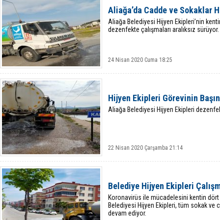
Aliağa’da Cadde ve Sokaklar H
Aliağa Belediyesi Hijyen Ekipleri’nin kenti
dezenfekte çalışmaları aralıksız sürüyor.
24 Nisan 2020 Cuma 18:25
Hijyen Ekipleri Görevinin Başı
Aliağa Belediyesi Hijyen Ekipleri dezenfek
22 Nisan 2020 Çarşamba 21:14
Belediye Hijyen Ekipleri Çalış
Koronavirüs ile mücadelesini kentin dört
Belediyesi Hijyen Ekipleri, tüm sokak ve c
devam ediyor.