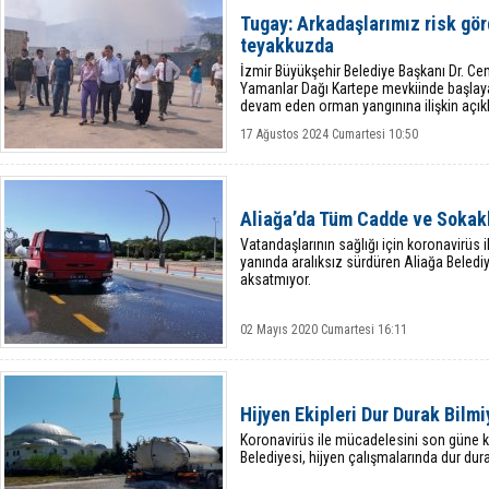
Tugay: Arkadaşlarımız risk gö
teyakkuzda
İzmir Büyükşehir Belediye Başkanı Dr. Ce
Yamanlar Dağı Kartepe mevkiinde başlay
devam eden orman yangınına ilişkin açık
17 Ağustos 2024 Cumartesi 10:50
Aliağa’da Tüm Cadde ve Sokakl
Vatandaşlarının sağlığı için koronavirüs i
yanında aralıksız sürdüren Aliağa Belediy
aksatmıyor.
02 Mayıs 2020 Cumartesi 16:11
Hijyen Ekipleri Dur Durak Bilmi
Koronavirüs ile mücadelesini son güne k
Belediyesi, hijyen çalışmalarında dur dura