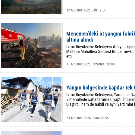
12 Ağustos 2025 Salı 12:00
Menemen’deki ot yangını fabri
altına alındı
İzmir Büyükşehir Belediyesi itfaiye ekiple
Maltepe Mahallesi Serbest Bölge mevkii
etti.
11 Ağustos 2025 Pazartesi 20:00
Yangın bölgesinde kapılar tek 
İzmir Büyükşehir Belediyesi, Yamanlar Da
7 mahallede saha taraması yaptı. İncelem
ulaştırdı, hem de nakdi ve ayni yardımlar iç
23 Ağustos 2024 Cuma 15:55