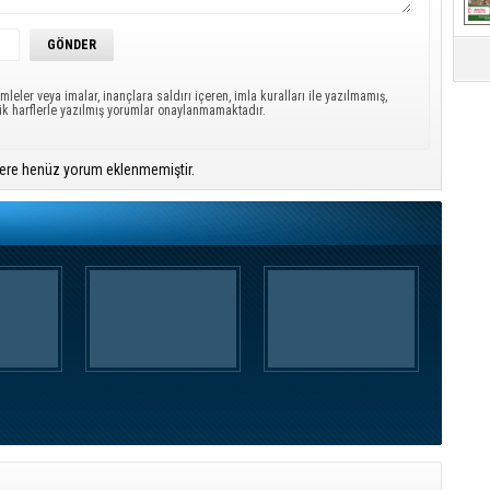
mleler veya imalar, inançlara saldırı içeren, imla kuralları ile yazılmamış,
ük harflerle yazılmış yorumlar onaylanmamaktadır.
ere henüz yorum eklenmemiştir.