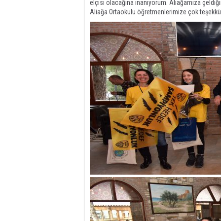
elçisi olacağına inanıyorum. Aliağamıza geldiği
Aliağa Ortaokulu öğretmenlerimize çok teşekk