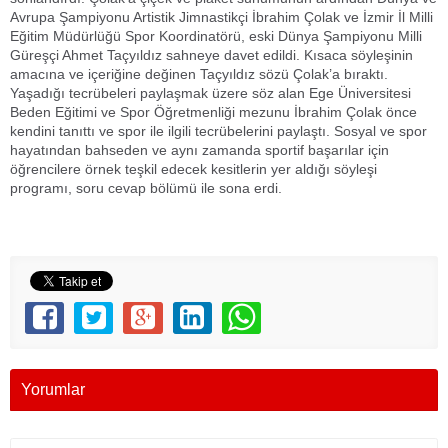
Avrupa Şampiyonu Artistik Jimnastikçi İbrahim Çolak ve İzmir İl Milli
Eğitim Müdürlüğü Spor Koordinatörü, eski Dünya Şampiyonu Milli
Güreşçi Ahmet Taçyıldız sahneye davet edildi. Kısaca söyleşinin
amacına ve içeriğine değinen Taçyıldız sözü Çolak’a bıraktı.
Yaşadığı tecrübeleri paylaşmak üzere söz alan Ege Üniversitesi
Beden Eğitimi ve Spor Öğretmenliği mezunu İbrahim Çolak önce
kendini tanıttı ve spor ile ilgili tecrübelerini paylaştı. Sosyal ve spor
hayatından bahseden ve aynı zamanda sportif başarılar için
öğrencilere örnek teşkil edecek kesitlerin yer aldığı söyleşi
programı, soru cevap bölümü ile sona erdi.
Yorumlar