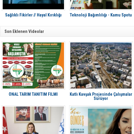
Sağlıklı Fikirler // Hayal Kırıklığı
Teknoloji Bağımlılığı - Kamu Spotu
Son Eklenen Videolar
ÖNAL TARIM TANITIM FİLMİ
Katlı Kavşak Projesinde Çalışmalar
Sürüyor