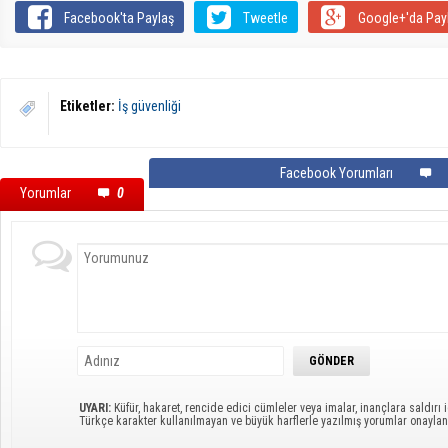
Facebook'ta Paylaş
Tweetle
Google+'da Pay
Etiketler:
İş güvenliği
Facebook Yorumları
Yorumlar
0
UYARI:
Küfür, hakaret, rencide edici cümleler veya imalar, inançlara saldırı i
Türkçe karakter kullanılmayan ve büyük harflerle yazılmış yorumlar onayl