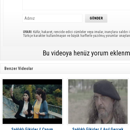
UYARI:
Küfür, hakaret, rencide edici cümleler veya imalar, inançlara saldırı i
Türkçe karakter kullanılmayan ve büyük harflerle yazılmış yorumlar onayl
Bu videoya henüz yorum eklenm
Benzer Videolar
Sağlıklı Fikirler // Canım
Sağlıklı Fikirler // Asıl Gerçek