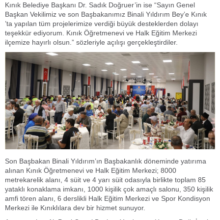
Kınık Belediye Başkanı Dr. Sadık Doğruer’in ise “Sayın Genel
Başkan Vekilimiz ve son Başbakanımız Binali Yıldırım Bey’e Kınık
’ta yapılan tüm projelerimize verdiği büyük desteklerden dolayı
teşekkür ediyorum. Kınık Öğretmenevi ve Halk Eğitim Merkezi
ilçemize hayırlı olsun.” sözleriyle açılışı gerçekleştirdiler.
Son Başbakan Binali Yıldırım’ın Başbakanlık döneminde yatırıma
alınan Kınık Öğretmenevi ve Halk Eğitim Merkezi; 8000
metrekarelik alanı, 4 süit ve 4 yarı süit odasıyla birlikte toplam 85
yataklı konaklama imkanı, 1000 kişilik çok amaçlı salonu, 350 kişilik
amfi tören alanı, 6 derslikli Halk Eğitim Merkezi ve Spor Kondisyon
Merkezi ile Kınıklılara dev bir hizmet sunuyor.