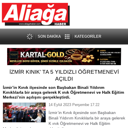
SON DAKİKA
KATEGORİLER
İZMİR KINIK’ TA 5 YILDIZLI ÖĞRETMENEVİ
AÇILDI
İzmir’in Kınık ilçesinde son Başbakan Binali Yıldırım
Kınıklılarla bir araya gelerek K ınık Öğretmenevi ve Halk Eğitim
Merkezi’nin açılışını gerçekleştirdi.
14 Eylül 2023 Perşembe 17:22
İzmir’in Kınık ilçesinde son Başbakan
Binali Yıldırım Kınıklılarla bir araya gelerek
K ınık Öğretmenevi ve Halk Eğitim