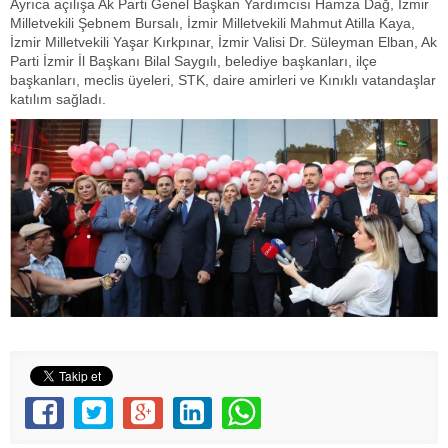
Ayrıca açılışa Ak Parti Genel Başkan Yardımcısı Hamza Dağ, İzmir
Milletvekili Şebnem Bursalı, İzmir Milletvekili Mahmut Atilla Kaya,
İzmir Milletvekili Yaşar Kırkpınar, İzmir Valisi Dr. Süleyman Elban, Ak
Parti İzmir İl Başkanı Bilal Saygılı, belediye başkanları, ilçe
başkanları, meclis üyeleri, STK, daire amirleri ve Kınıklı vatandaşlar
katılım sağladı.