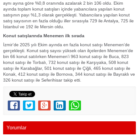
aynı ayına göre %0,8 oranında azalarak 2 bin 106 oldu. Ekim
ayında toplam konut satışları içinde yabancılara yapılan konut
satışının payı %1,3 olarak gerçekleşti. Yabancılara yapılan konut
satış sayısının en fazla olduğu iller sırasıyla 729 ile Antalya, 725 ile
İstanbul ve 192 ile Mersin oldu.
Konut satışlarında Menemen ilk sırada
İzmir'de 2025 yılı Ekim ayında en fazla konut satışı Menemen’de
gerçekleşti. Konut satış sayısı yüksek olan ilçelerden Menemen’de
bin 66 konut satılırken Menemen’i 963 konut satışı ile Buca, 823
konut satışı ile Torbalı, 732 konut satışı ile Karşıyaka, 508 konut
satışı ile Karabağlar, 501 konut satışı ile Çiğli, 465 konut satışı ile
Konak, 412 konut satışı ile Bornova, 344 konut satışı ile Bayraklı ve
326 konut satışı ile Seferihisar takip etti.
Yorumlar