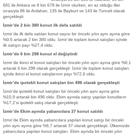
681 ile Ankara ve 8 bin 678 ile İzmir olurken, en az olduğu iller
sırasıyla 86 ile Ardahan, 135 ile Bayburt ve 143 ile Tunceli olarak
gerçekleşti.
İzmir’de 2 bin 380 konut ilk defa satıldı
İzmir’de ilk defa satılan konut sayısı bir önceki yılın aynı ayına göre
%0,5 artarak 2 bin 380 oldu. İzmir’de toplam konut satışları içinde
ilk satışın payı %27,4 oldu.
İzmir’de 6 bin 298 konut el değiştirdi
İzmir’de ikinci el konut satışları bir önceki yılın aynı ayına göre %0,1
artarak 6 bin 298 olarak gerçekleşti. İzmir’de toplam konut satışları
içinde ikinci el konut satışlarının payı %72,6 oldu.
İzmir’de ipotekli konut satışları bin 496 olarak gerçekleşti
İzmir'de ipotekli konut satışları bir önceki yılın aynı ayına göre
%10,9 artarak bin 496 oldu. Ekim ayında satışı yapılan konutların
%17,2’si ipotekli satış olarak gerçekleşti.
İzmir’de Ekim ayında yabancılara 37 konut satıldı
İzmir’de Ekim ayında yabancılara yapılan konut satışı bir önceki
yılın aynı ayına göre %5,7 artarak 37 olarak gerçekleşti. Ülkemizde
yabancılara yapılan konut satışları Ekim ayında bir önceki yılın