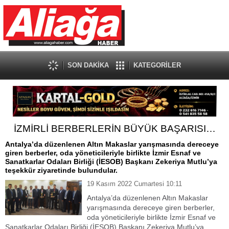
SON DAKİKA
KATEGORİLER
İZMİRLİ BERBERLERİN BÜYÜK BAŞARISI…
Antalya’da düzenlenen Altın Makaslar yarışmasında dereceye
giren berberler, oda yöneticileriyle birlikte İzmir Esnaf ve
Sanatkarlar Odaları Birliği (İESOB) Başkanı Zekeriya Mutlu’ya
teşekkür ziyaretinde bulundular.
19 Kasım 2022 Cumartesi 10:11
Antalya’da düzenlenen Altın Makaslar
yarışmasında dereceye giren berberler,
oda yöneticileriyle birlikte İzmir Esnaf ve
Sanatkarlar Odaları Birliği (İESOB) Başkanı Zekeriya Mutlu’ya