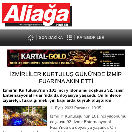
SON DAKİKA
KATEGORİLER
İZMİRLİLER KURTULUŞ GÜNÜ’NDE İZMİR
FUARI’NA AKIN ETTİ
İzmir’in Kurtuluşu’nun 101’inci yıldönümü coşkusu 92. İzmir
Enternasyonal Fuarı’nda da doyasıya yaşandı. On binlerce
ziyaretçi, fuara girmek için kapılarda kuyruk oluşturdu.
11 Eylül 2023 Pazartesi 10:35
İzmir’in Kurtuluşu’nun 101’inci yıldönümü
coşkusu 92. İzmir Enternasyonal
Fuarı’nda da doyasıya yaşandı. On