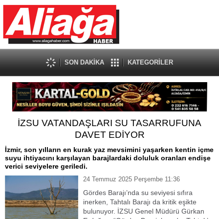
SON DAKİKA
KATEGORİLER
İZSU VATANDAŞLARI SU TASARRUFUNA
DAVET EDİYOR
İzmir, son yılların en kurak yaz mevsimini yaşarken kentin içme
suyu ihtiyacını karşılayan barajlardaki doluluk oranları endişe
verici seviyelere geriledi.
24 Temmuz 2025 Perşembe 11:36
Gördes Barajı’nda su seviyesi sıfıra
inerken, Tahtalı Barajı da kritik eşikte
bulunuyor. İZSU Genel Müdürü Gürkan