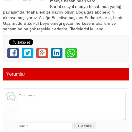
medya hesabından verdi
Kartal sosyal medya hesabında yaptığı
paylaşımda “Mahallemize hayırlı olsun.Doğalgaz aboneliğini
almaya başlıyoruz. Aliağa Belediye başkanı Serkan Acar’a, İzmir
Gaz müdürü Zülküf beye emeği geçen herkese mahallem ve
şahsım adına çok teşekkür ederim .”ifadelerini kullandı.
Yorumlar