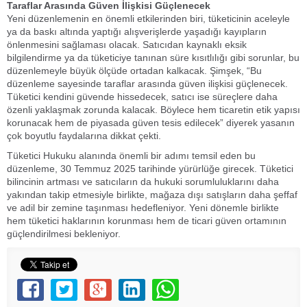
Taraflar Arasında Güven İlişkisi Güçlenecek
Yeni düzenlemenin en önemli etkilerinden biri, tüketicinin aceleyle
ya da baskı altında yaptığı alışverişlerde yaşadığı kayıpların
önlenmesini sağlaması olacak. Satıcıdan kaynaklı eksik
bilgilendirme ya da tüketiciye tanınan süre kısıtlılığı gibi sorunlar, bu
düzenlemeyle büyük ölçüde ortadan kalkacak. Şimşek, “Bu
düzenleme sayesinde taraflar arasında güven ilişkisi güçlenecek.
Tüketici kendini güvende hissedecek, satıcı ise süreçlere daha
özenli yaklaşmak zorunda kalacak. Böylece hem ticaretin etik yapısı
korunacak hem de piyasada güven tesis edilecek” diyerek yasanın
çok boyutlu faydalarına dikkat çekti.
Tüketici Hukuku alanında önemli bir adımı temsil eden bu
düzenleme, 30 Temmuz 2025 tarihinde yürürlüğe girecek. Tüketici
bilincinin artması ve satıcıların da hukuki sorumluluklarını daha
yakından takip etmesiyle birlikte, mağaza dışı satışların daha şeffaf
ve adil bir zemine taşınması hedefleniyor. Yeni dönemle birlikte
hem tüketici haklarının korunması hem de ticari güven ortamının
güçlendirilmesi bekleniyor.